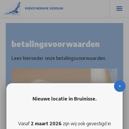
betalingsvoorwaarden
Lees hieronder onze betalingsvoorwaarden.
Nieuwe locatie in Bruinisse.
Vanaf
2
maart
2026
zijn wij ook gevestigd in